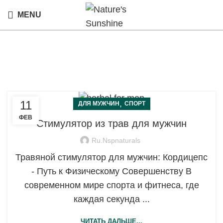
MENU
Для мужчин
11
,
ДЛЯ МУЖЧИН
СПОРТ
ФЕВ
Стимулятор из трав для мужчин
Ru.nspnaturals
Травяной стимулятор для мужчин: Кордицепс
- Путь к Физическому Совершенству В
современном мире спорта и фитнеса, где
каждая секунда ...
ЧИТАТЬ ДАЛЬШЕ...