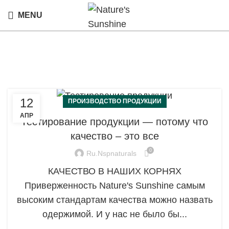
MENU
Блог
12
ПРОИЗВОДСТВО ПРОДУКЦИИ
АПР
Тестирование продукции — потому что
качество – это все
0
Ru.nspnaturals
КАЧЕСТВО В НАШИХ КОРНЯХ
Приверженность Nature's Sunshine самым
высоким стандартам качества можно назвать
одержимой. И у нас не было бы...