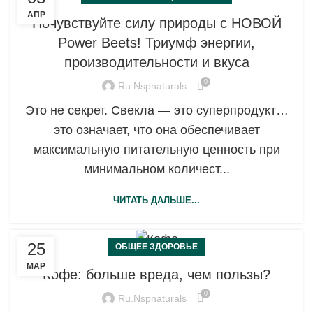
АПР
Почувствуйте силу природы с НОВОЙ
Power Beets! Триумф энергии,
производительности и вкуса
0
Ru.nspnaturals
Это не секрет. Свекла — это суперпродукт…
это означает, что она обеспечивает
максимальную питательную ценность при
минимальном количест...
ЧИТАТЬ ДАЛЬШЕ...
25
ОБЩЕЕ ЗДОРОВЬЕ
МАР
Кофе: больше вреда, чем пользы?
0
Ru.nspnaturals