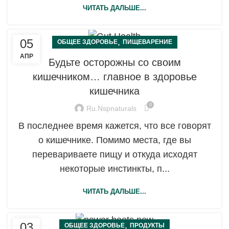
ЧИТАТЬ ДАЛЬШЕ...
05
,
ОБЩЕЕ ЗДОРОВЬЕ
ПИЩЕВАРЕНИЕ
АПР
Будьте осторожны со своим
кишечником… главное в здоровье
кишечника
0
Ru.nspnaturals
В последнее время кажется, что все говорят
о кишечнике. Помимо места, где вы
перевариваете пищу и откуда исходят
некоторые инстинкты, п...
ЧИТАТЬ ДАЛЬШЕ...
03
,
ОБЩЕЕ ЗДОРОВЬЕ
ПРОДУКТЫ