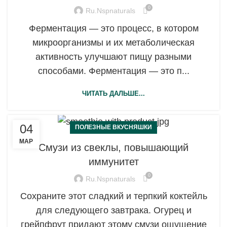
0
Ru.nspnaturals
Ферментация — это процесс, в котором
микроорганизмы и их метаболическая
активность улучшают пищу разными
способами. Ферментация — это п...
ЧИТАТЬ ДАЛЬШЕ...
04
ПОЛЕЗНЫЕ ВКУСНЯШКИ
МАР
Смузи из свеклы, повышающий
иммунитет
0
Ru.nspnaturals
Сохраните этот сладкий и терпкий коктейль
для следующего завтрака. Огурец и
грейпфрут придают этому смузи ощущение