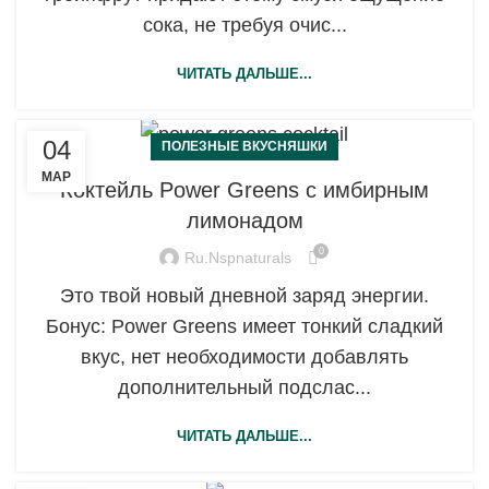
сока, не требуя очис...
ЧИТАТЬ ДАЛЬШЕ...
04
ПОЛЕЗНЫЕ ВКУСНЯШКИ
МАР
Коктейль Power Greens с имбирным
лимонадом
0
Ru.nspnaturals
Это твой новый дневной заряд энергии.
Бонус: Power Greens имеет тонкий сладкий
вкус, нет необходимости добавлять
дополнительный подслас...
ЧИТАТЬ ДАЛЬШЕ...