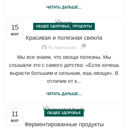
ЧИТАТЬ ДАЛЬШЕ...
15
,
ОБЩЕЕ ЗДОРОВЬЕ
ПРОДУКТЫ
МАР
Красивая и полезная свекла
0
Ru.nspnaturals
Мы все знаем, что овощи полезны. Мы
слышали это с самого детства: «Если хочешь
вырасти большим и сильным, ешь овощи». В
отличие от к...
ЧИТАТЬ ДАЛЬШЕ...
11
ОБЩЕЕ ЗДОРОВЬЕ
МАР
Ферментированные продукты